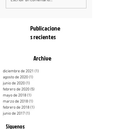
Escribir un comentario...
Publicacione
s recientes
Archive
diciembre de 2021
(1)
1 entrada
agosto de 2020
(1)
1 entrada
junio de 2020
(1)
1 entrada
febrero de 2020
(5)
5 entradas
mayo de 2018
(1)
1 entrada
marzo de 2018
(1)
1 entrada
febrero de 2018
(1)
1 entrada
junio de 2017
(1)
1 entrada
Síguenos