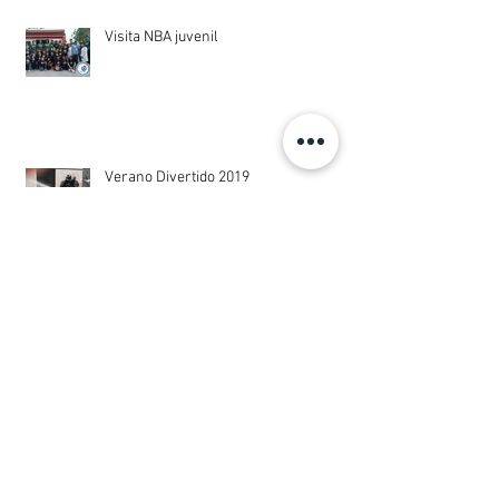
Visita NBA juvenil
Verano Divertido 2019
Día de Reyes 2020
Campamento Santa Úrsula 2019