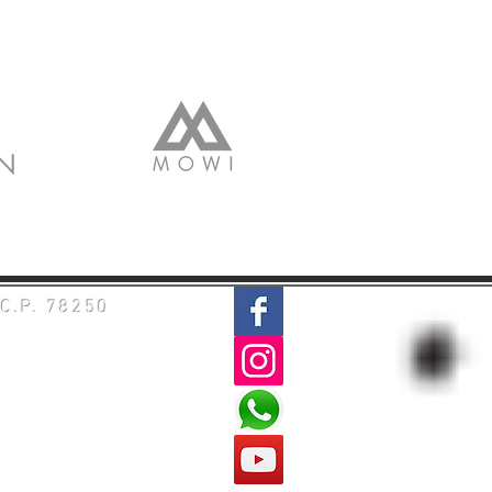
 C.P. 78250