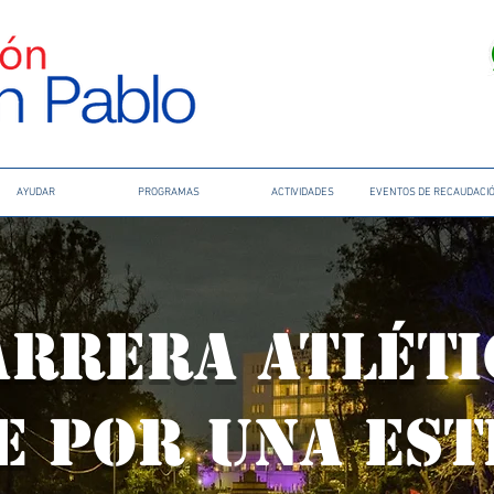
AYUDAR
PROGRAMAS
ACTIVIDADES
EVENTOS DE RECAUDACI
ARRERA ATLÉTI
E POR UNA EST