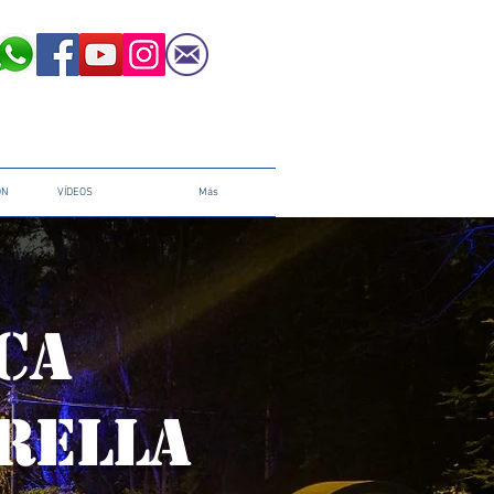
ÓN
VÍDEOS
Más
CA
RELLA