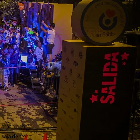
istoria sobre
 caja de texto