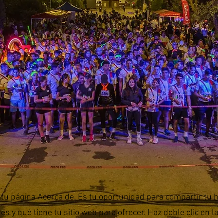
 tu página Acerca de. Es tu oportunidad para compartir tu h
es y qué tiene tu sitio web para ofrecer. Haz doble clic en la