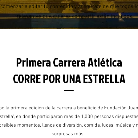
 comenzar a editar tu contenido y asegúrate de que todos l
relevantes que quieres compartir están incluidos.
Primera Carrera Atlética
CORRE POR UNA ESTRELLA
abo la primera edición de la carrera a beneficio de Fundación Juan
strella", en donde participaron más de 1,000 personas dispuestas
reíbles momentos, llenos de diversión, comida, luces, música y
sorpresas más.