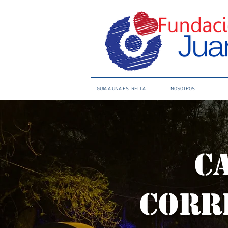
GUIA A UNA ESTRELLA
NOSOTROS
C
CORR