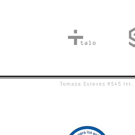
Tomasa Esteves #545 Int. 