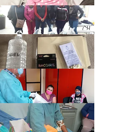
Entregas constantes de equipo
de protección para pequeños y
sus familias.
Entregas mensuales de
despensas.