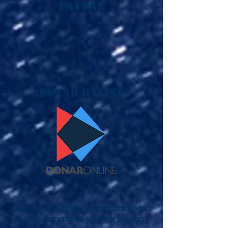
PayPal
Donar ONLINE
Somos una OSC, autorizada para
recibir donativos y emitir recibos